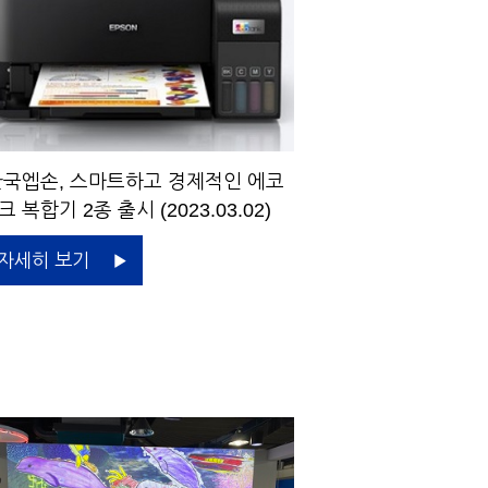
국엡손, 스마트하고 경제적인 에코
크 복합기 2종 출시 (2023.03.02)
자세히 보기