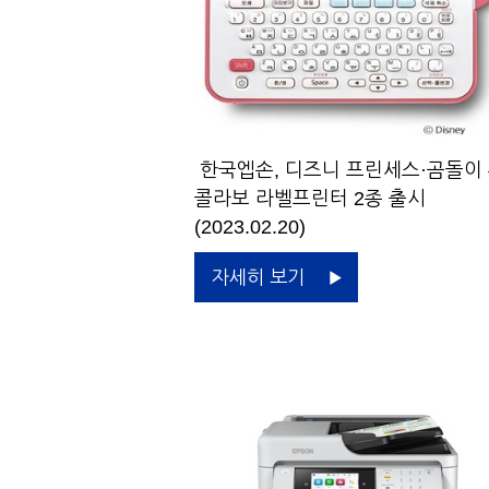
한국엡손, 디즈니 프린세스·곰돌이
콜라보 라벨프린터 2종 출시
(2023.02.20)
자세히 보기