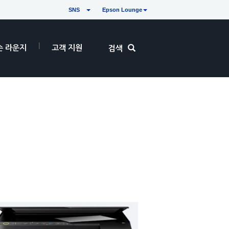
SNS
Epson Lounge
손 라운지
고객 지원
검색