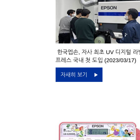
한국엡손, 자사 최초 UV 디지털 라
프레스 국내 첫 도입 (2023/03/17)
자새히 보기