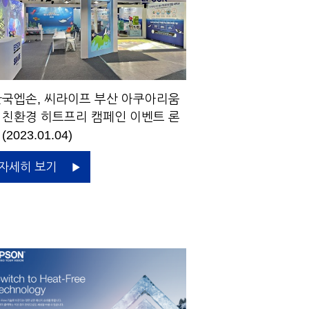
국엡손, 씨라이프 부산 아쿠아리움
 친환경 히트프리 캠페인 이벤트 론
(2023.01.04)
자세히 보기