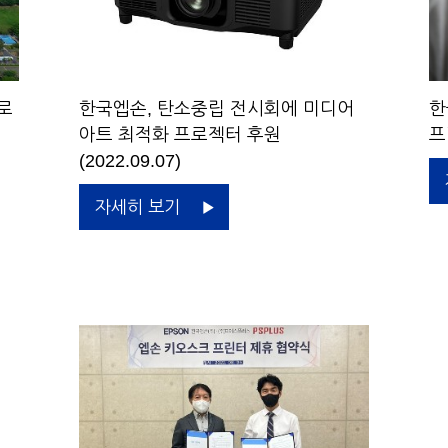
한
로
한국엡손, 탄소중립 전시회에 미디어
프
아트 최적화 프로젝터 후원
(2022.09.07)
자세히 보기