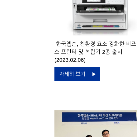
한국엡손, 친환경 요소 강화한 비
스 프린터 및 복합기 2종 출시
(2023.02.06)
자세히 보기