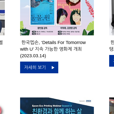
벨
한국엡손, ‘Details For Tomorrow
한
with U’ 지속 가능한 영화제 개최
탱
(2023.03.14)
자세히 보기