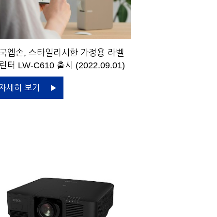
국엡손, 스타일리시한 가정용 라벨
린터 LW-C610 출시 (2022.09.01)
자세히 보기