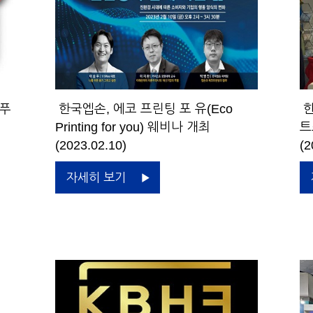
 푸
한국엡손, 에코 프린팅 포 유(Eco
한
Printing for you) 웨비나 개최
트
(2023.02.10)
(2
자세히 보기