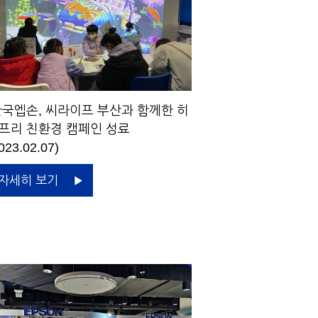
국엡손, 씨라이프 부산과 함께한 히
프리 친환경 캠페인 성료
023.02.07)
자세히 보기