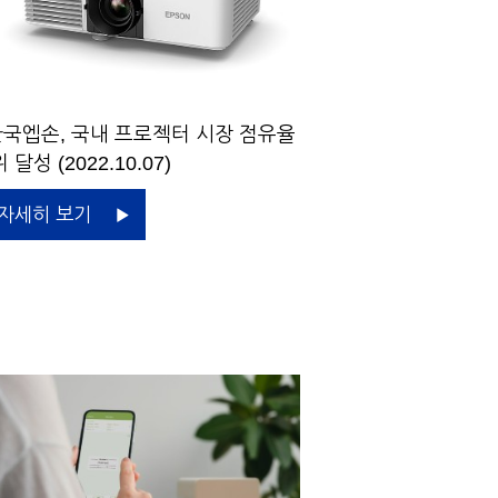
국엡손, 국내 프로젝터 시장 점유율
 달성 (2022.10.07)
자세히 보기