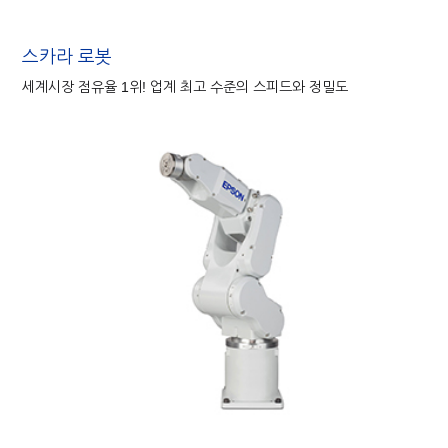
스카라 로봇
세계시장 점유율 1위! 업계 최고 수준의 스피드와 정밀도