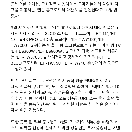
콘텐츠를 초대형, 고화질로 시청하려는 구매자들에게 다양한 혜
택을 제공하는 ‘엡손 홈프로젝터 대잔치’를 진행한다고 16일 밝
혔다.
3월 31일까지 진행되는 엡손 홈프로젝터 대잔치 대상 제품은 ▲
세상에서 제일 작은 3LCD 스마트 미니 프로젝터 ‘EF-11’, ‘EF-
12’, ▲4K PRO-UHD 홈 프로젝터 ‘EH-TW7100’, ‘EH-
TW7000’, ▲원하는 벽을 대형 스크린으로 바꾸는 레이저 빔 TV
‘EH-LS300W’, ‘EH-LS500W’, ▲고화질 대형 스크린을 제공하
는 ‘EH-TW5705’, ▲합리적이고 경제적인 가격의 Full HD
3LCD 프로젝터 ‘EH-TW750’, ‘EH-TW740’ 총 9개의 제품으로
구성돼 있다.
먼저, 포토리뷰 프로모션은 엡손 공식 인증 판매점에서 이벤트
대상 제품을 구매한 후, 포토 상품평을 작성한 고객에게 최대 10
만원 권의 신세계 모바일 상품권을 증정한다. 제품 구매 후 구매
영수증, 이름, 연락처, 주소, 포토 상품평 URL 또는 후기 화면 캡
처 파일을 등록하면 응모된다. 자세한 사항은 한국엡손 홈페이지
에서 확인 가능하다.
또한 등록 된 리뷰 중 2월과 3월에 각 5개의 리뷰, 총 10명의 베
스트 리뷰를 선정해 신세계 모바일 상품권을 추가 증정하는 이벤