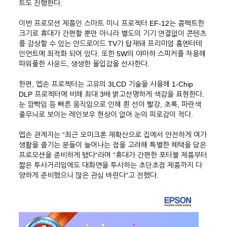
트도 진행한다.
이번 프로모션 제품인 스마트 미니 프로젝터 EF-12는 콤팩트한
크기로 휴대가 간편할 뿐만 아니라 별도의 기기 연결없이 콘텐츠
를 감상할 수 있는 안드로이드 TV가 탑재돼 프리미엄 홈엔터테
인먼트에 최적화 되어 있다. 또한 5W의 야마하 스피커를 차용해
파워풀한 사운드, 생생한 몰입감을 선사한다.
한편, 엡손 프로젝터는 고유의 3LCD 기술을 사용해 1-Chip
DLP 프로젝터에 비해 최대 3배 밝고선명하게 색감을 표현한다.
눈 깜빡임 등 빠른 움직임으로 인해 흰 선이 빨강, 초록, 파란색
줄무늬로 보이는 레인보우 현상이 없어 눈의 피로감이 적다.
엡손 관계자는 “최근 오미크론 재확산으로 집에서 안전하게 여가
생활을 즐기는 분들이 늘어나는 점을 고려해 특별한 혜택을 담은
프로모션을 준비하게 됐다“라며 “휴대가 간편한 포터블 제품부터
짧은 투사거리임에도 대화면을 투사하는 초단초점 제품까지 다
양하게 준비했으니 많은 관심 바란다”고 전했다.