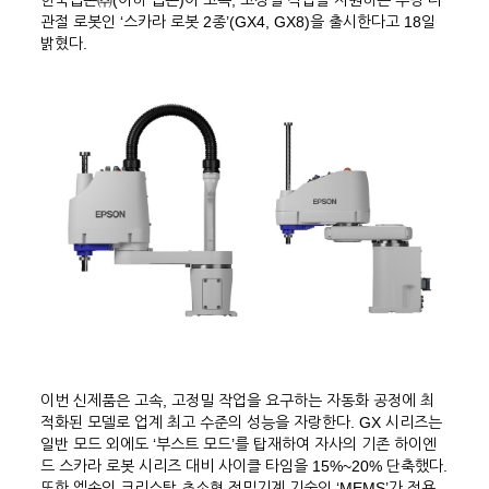
한국엡손㈜(이하 엡손)이 고속, 고정밀 작업을 지원하는 수평 다
관절 로봇인 ‘스카라 로봇 2종’(GX4, GX8)을 출시한다고 18일
밝혔다.
이번 신제품은 고속, 고정밀 작업을 요구하는 자동화 공정에 최
적화된 모델로 업계 최고 수준의 성능을 자랑한다. GX 시리즈는
일반 모드 외에도 ‘부스트 모드’를 탑재하여 자사의 기존 하이엔
드 스카라 로봇 시리즈 대비 사이클 타임을 15%~20% 단축했다.
또한 엡손의 크리스탈 초소형 정밀기계 기술인 ‘MEMS’가 적용