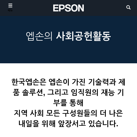
메뉴
엡손의
사회공헌활동
한국엡손은 엡손이 가진 기술력과 제
품 솔루션, 그리고 임직원의 재능 기
부를 통해
지역 사회 모든 구성원들의 더 나은
내일을 위해 앞장서고 있습니다.