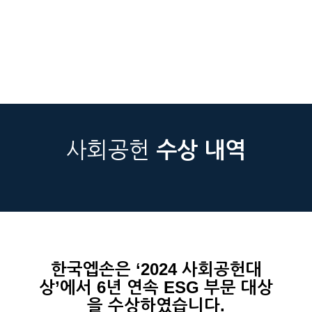
사회공헌
수상 내역
한국엡손은 ‘2024 사회공헌대
상’에서 6년 연속 ESG 부문 대상
을 수상하였습니다.