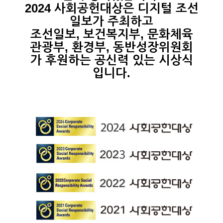
2024 사회공헌대상은 디지털 조선
일보가 주최하고
조선일보, 보건복지부, 문화체육
관광부, 환경부, 동반성장위원회
가 후원하는 공신력 있는 시상식
입니다.