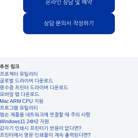
온라인 상담 및 예약
상담 문의서 작성하기
추천 링크
프로젝터 유틸리티
글로벌 드라이버 다운로드
영수증 프린터 드라이버 다운로드
모바일 앱 다운로드
Mac ARM CPU 지원
프로그램 유틸리티
엡손 제품을 네트워크에 연결할 때 주의 사항
Windows11 24H2 지원
갑자기 인쇄시 프린터가 반응이 없다면?
프린터에서 영문 인쇄물이 계속 출력된다면?