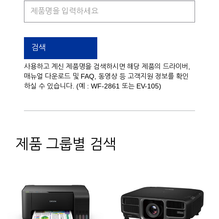
제
품
명
을
검색
입
력
사용하고 계신 제품명을 검색하시면 해당 제품의 드라이버,
하
매뉴얼 다운로드 및 FAQ, 동영상 등 고객지원 정보를 확인
세
하실 수 있습니다. (예 : WF-2861 또는 EV-105)
요
제품 그룹별 검색