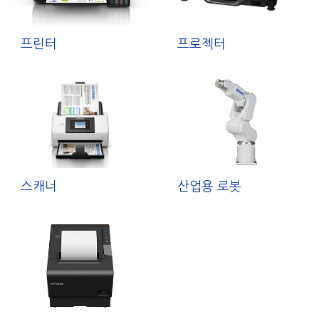
프린터
프로젝터
스캐너
산업용 로봇