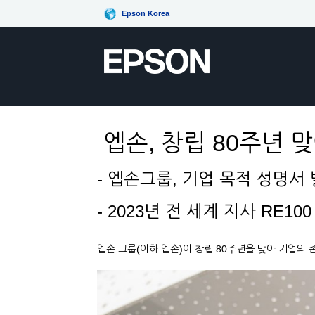
Epson Korea
엡손, 창립 80주년 맞아
- 엡손그룹, 기업 목적 성명서 
- 2023년 전 세계 지사 RE
엡손 그룹(이하 엡손)이 창립 80주년을 맞아 기업의 존재