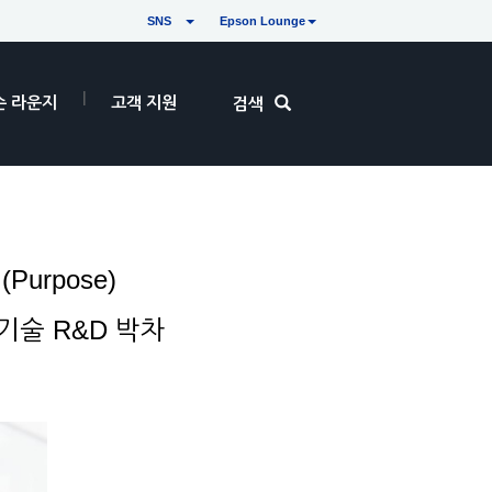
SNS
Epson Lounge
손 라운지
고객 지원
검색
urpose)
 기술 R&D 박차