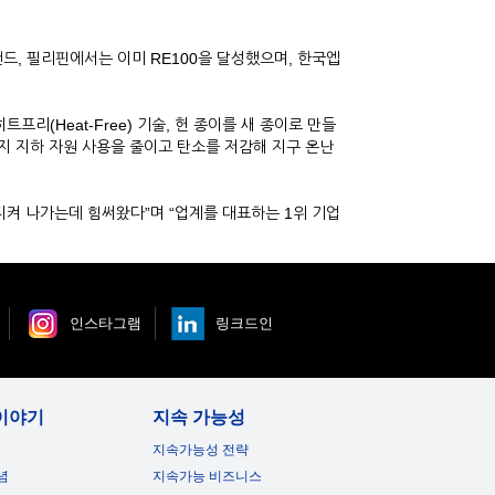
랜드, 필리핀에서는 이미 RE100을 달성했으며, 한국엡
리(Heat-Free) 기술, 헌 종이를 새 종이로 만들
년까지 지하 자원 사용을 줄이고 탄소를 저감해 지구 온난
지켜 나가는데 힘써왔다”며 “업계를 대표하는 1위 기업
인스타그램
링크드인
이야기
지속 가능성
지속가능성 전략
념
지속가능 비즈니스