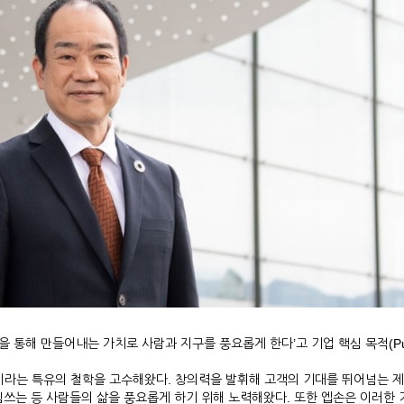
을 통해 만들어내는 가치로 사람과 지구를 풍요롭게 한다’고 기업 핵심 목적(Pur
술’이라는 특유의 철학을 고수해왔다. 창의력을 발휘해 고객의 기대를 뛰어넘는
쓰는 등 사람들의 삶을 풍요롭게 하기 위해 노력해왔다. 또한 엡손은 이러한 