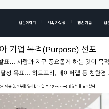
엡손이야기
지속 가능성
엡손 제품
엡
 기업 목적(Purpose) 선포
발표… 사람과 지구 풍요롭게 하는 것이 목적(P
100 달성 목표… 히트프리, 페이퍼랩 등 친환경
 이유 및 포부를 명시한 ‘기업 목적(Purpose) 성명서'를 발표했다.