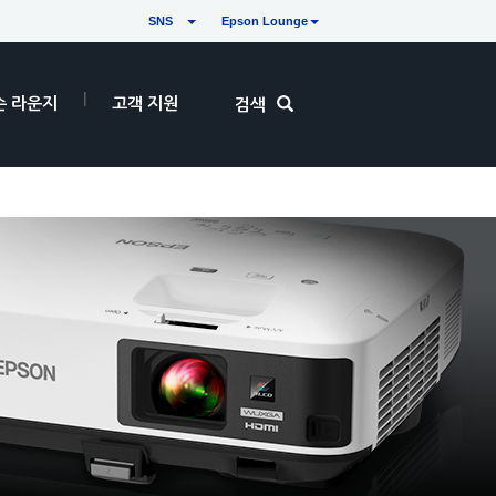
SNS
Epson Lounge
손 라운지
고객 지원
검색