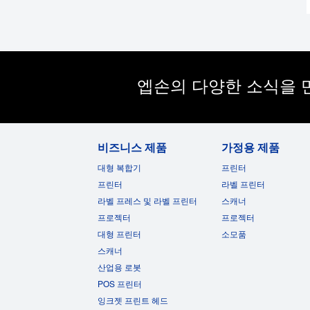
엡손의 다양한 소식을 
비즈니스 제품
가정용 제품
대형 복합기
프린터
프린터
라벨 프린터
라벨 프레스 및 라벨 프린터
스캐너
프로젝터
프로젝터
대형 프린터
소모품
스캐너
산업용 로봇
POS 프린터
잉크젯 프린트 헤드