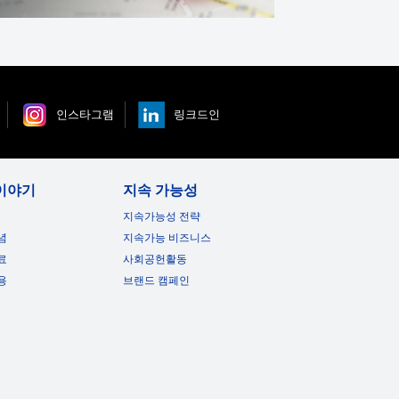
인스타그램
링크드인
이야기
지속 가능성
지속가능성 전략
념
지속가능 비즈니스
료
사회공헌활동
용
브랜드 캠페인