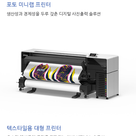
포토 미니랩 프린터
생산성과 경제성을 두루 갖춘 디지털 사진출력 솔루션
텍스타일용 대형 프린터