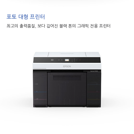
포토 대형 프린터
최고의 출력품질, 보다 깊어진 블랙 톤의 그래픽 전용 프린터