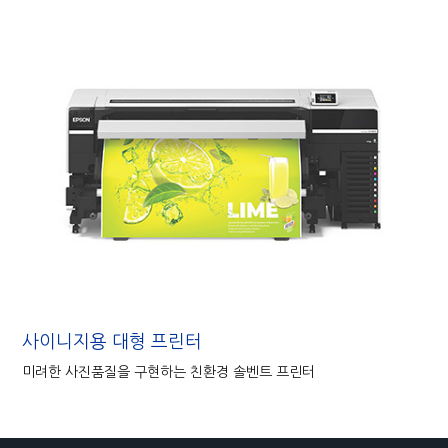
사이니지용 대형 프린터
미려한 사진품질을 구현하는 친환경 솔벤트 프린터