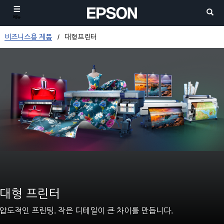
메뉴
비즈니스용 제품
대형프린터
대형 프린터
압도적인 프린팅. 작은 디테일이 큰 차이를 만듭니다.