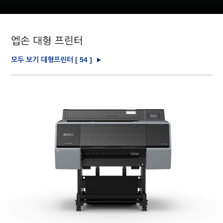
엡손 대형 프린터
모두 보기 대형프린터 [
54
]