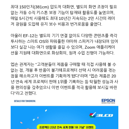
최대 150인치(381cm) 압도적 대화면, 별도의 화면 조정이 필요
없는 자동 수직 키스톤 보정 기능이 탑재돼 활용도를 높였으며,
매일 5시간씩 사용해도 최대 10년간 지속되는 2만 시간의 레이
저 광원을 도입해 유지 보수 비용과 번거로움을 줄였다.
아울러 EF-12는 별도의 기기 연결 없이도 다양한 콘텐츠를 즉각
투사하는 스마트 OS와 파워풀한 야마하 스피커가 내장되어 있어
보다 실감 나는 여가 생활을 즐길 수 있으며, Zoom 애플리케이
션을 지원해 대화면으로 화상회의, 원격 수업 진행이 가능하다.
엡손 관계자는 “고객분들이 제품을 구매할 때 직접 사용해 볼 수
없는 점, 개봉 후 반품이 불가해프로젝터 선택 시 어려움을 겪는
점을 해소하고자 이벤트를 기획하게 됐다”라며 “엡손 제품은 20
년 연속 세계 프로젝터 판매 1위를 기록하는 등 탁월한 성능과 사
용 편의성을 갖추었으니 이번 이벤트를 적극 활용해 보시길 바란
다”라고 전했다.