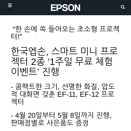
메뉴
“한 손에 쏙 들어오는 초소형 프로젝
터!”
한국엡손, 스마트 미니 프로
젝터 2종 ‘1주일 무료 체험
이벤트’ 진행
- 콤팩트한 크기, 선명한 화질, 압도
적 대화면 갖춘 EF-11, EF-12 프로
젝터
- 4월 20일부터 5월 8일까지 진행,
판매점별로 사은품도 증정