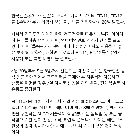
한국엡손㈜(이하 엡손)이 스마트 미니 프로젝터 EF-11, EF-12
를 1주일간 무료 체험해 보는 이벤트를 진행한다고 20일 밝혔다.
사회적 거리두기 해제와 함께 전국적으로 따뜻한 날씨가 이어지
며 봄나들이용 캠핑 아이템, 엔터테인먼트 기기가 인기를 끌고
있다. 이에 엡손은 가정 뿐만 아니라 캠핑장에서도 사용하기 좋
은 초소형, 고화질, 대화면 프로젝터 EF-11, EF-12를 1주일간
사용해 보는 특별 이벤트를 선보인다.
4월 20일부터 5월 8일까지 진행되는 이번 이벤트는 한국엡손 공
식 인증 판매점에서 프로젝터를 구매한 후 자유롭게 이용하고,
반품을 희망할 경우 7일 이내로 신청을 하면 된다. 판매점별로 사
은품도 증정한다.
EF-11과 EF-12는 세계에서 제일 작은 3LCD 스마트 미니 프로
젝터로 1-Chip DLP 프로젝터 대비 최대 3배 선명하고, 밝게 화
면을 구현하는 3LCD 기술력이 적용됐다. 눈 깜빡임 등 빠른 움
직임으로 흰 선이 빨강, 초록, 파란색 줄무늬로 보이는 레인보우
현상이 없어 장시간 사용 시에도 눈의 피로도가 낮은 것이 특징
이다.