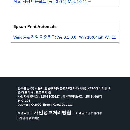
Mac 지원 다운로드 (Ver 3.6.1) Mac 10.11 ~
Epson Print Automate
Windows 지원 다운로드(Ver 3.1.0.0) Win 10(64bit) Win11
한국엡손(주) 서울시 강남구 테헤란로98길 8 (대치동), KT&G대치타워 8
층 대표이사 : 모로후시 준
사업자등록번호 : 220-81-39127 , 통신판매업신고 : 2018-서울강
남-01208
Copyright ©
2026 Epson Korea Co., Ltd.
개인정보처리방침
회원약관
이메일무단수집거부
사업자정보확인