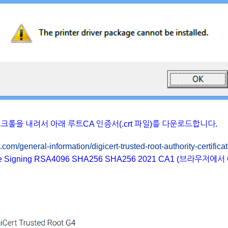
서 스크롤을 내려서 아래 루트CA 인증서(.crt 파일)를 다운로드합니다.
.com/general-information/digicert-trusted-root-authority-certifica
Code Signing RSA4096 SHA256 SHA256 2021 CA1 (브라우저에서