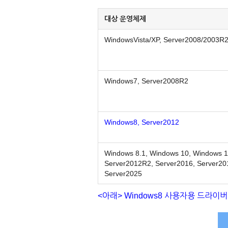
대상 운영체제
WindowsVista/XP, Server2008/2003R
Windows7, Server2008R2
Windows8, Server2012
Windows 8.1, Windows 10, Windows 1
Server2012R2, Server2016, Server20
Server2025
<아래> Windows8 사용자용 드라이