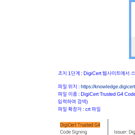
조치 1단계 : DigiCert 웹사이트에
파일 위치 :
https://knowledge.digicert
파일 이름 : DigiCert Trusted G4 
입력하여 검색)
파일 확장자 : crt 파일