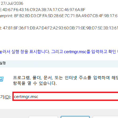
R을 눌러서 실행 창을 표시합니다. 그리고 certmgr.msc를 입력하고 확