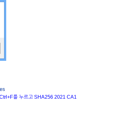
tes
 Ctrl+F를 누르고 SHA256 2021 CA1