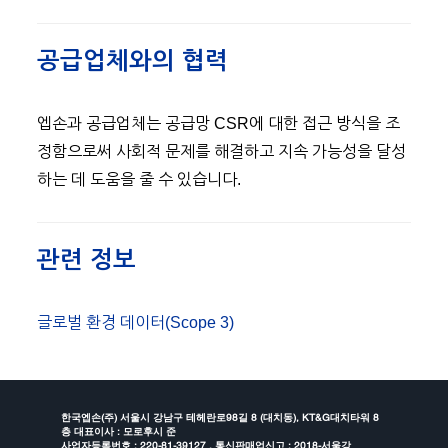
공급업체와의 협력
엡손과 공급업체는 공급망 CSR에 대한 접근 방식을 조
정함으로써 사회적 문제를 해결하고 지속 가능성을 달성
하는 데 도움을 줄 수 있습니다.
관련 정보
글로벌 환경 데이터(Scope 3)
한국엡손(주) 서울시 강남구 테헤란로98길 8 (대치동), KT&G대치타워 8
층 대표이사 : 모로후시 준
사업자등록번호 : 220-81-39127 , 통신판매업신고 : 2018-서울강