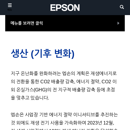
메뉴
메뉴를 보려면 클릭
생산 (기후 변화)
지구 온난화를 완화하려는 엡손의 계획은 재생에너지로
의 전환을 통한 CO2 배출량 감축, 에너지 절약, CO2 이
외 온실가스(GHG)의 전 지구적 배출량 감축 등에 초점
을 맞추고 있습니다.
엡손은 사업장 기반 에너지 절약 이니셔티브를 추진하는
것 외에도 재생 전기 사용을 가속화하여 2023년 12월,