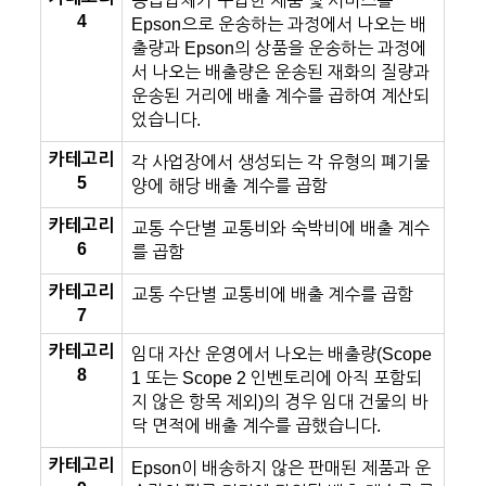
공급업체가 구입한 제품 및 서비스를
4
Epson으로 운송하는 과정에서 나오는 배
출량과 Epson의 상품을 운송하는 과정에
서 나오는 배출량은 운송된 재화의 질량과
운송된 거리에 배출 계수를 곱하여 계산되
었습니다.
카테고리
각 사업장에서 생성되는 각 유형의 폐기물
5
양에 해당 배출 계수를 곱함
카테고리
교통 수단별 교통비와 숙박비에 배출 계수
6
를 곱함
카테고리
교통 수단별 교통비에 배출 계수를 곱함
7
카테고리
임대 자산 운영에서 나오는 배출량(Scope
8
1 또는 Scope 2 인벤토리에 아직 포함되
지 않은 항목 제외)의 경우 임대 건물의 바
닥 면적에 배출 계수를 곱했습니다.
카테고리
Epson이 배송하지 않은 판매된 제품과 운