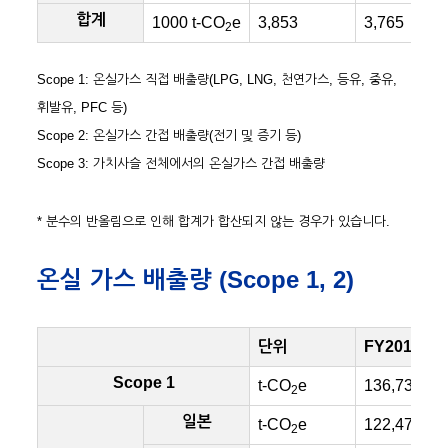
합계
1000 t-CO
e
3,853
3,765
2
Scope 1: 온실가스 직접 배출량(LPG, LNG, 천연가스, 등유, 중유,
휘발유, PFC 등)
Scope 2: 온실가스 간접 배출량(전기 및 증기 등)
Scope 3: 가치사슬 전체에서의 온실가스 간접 배출량
* 분수의 반올림으로 인해 합계가 합산되지 않는 경우가 있습니다.
온실 가스 배출량 (Scope 1, 2)
단위
FY2017
Scope 1
t-CO
e
136,734
2
일본
t-CO
e
122,479
2