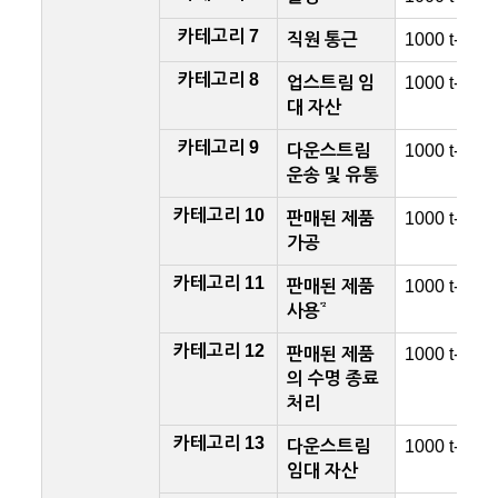
2
카테고리 7
직원 통근
1000 t-CO
2
카테고리 8
업스트림 임
1000 t-CO
2
대 자산
카테고리 9
다운스트림
1000 t-CO
2
운송 및 유통
카테고리 10
판매된 제품
1000 t-CO
2
가공
카테고리 11
판매된 제품
1000 t-CO
2
*2
사용
카테고리 12
판매된 제품
1000 t-CO
2
의 수명 종료
처리
카테고리 13
다운스트림
1000 t-CO
2
임대 자산