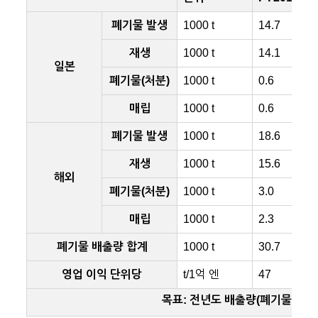
폐기물 발생
1000 t
14.7
재생
1000 t
14.1
일본
폐기물(처분)
1000 t
0.6
매립
1000 t
0.6
폐기물 발생
1000 t
18.6
재생
1000 t
15.6
해외
폐기물(처분)
1000 t
3.0
매립
1000 t
2.3
폐기물 배출량 합계
1000 t
30.7
영업 이익 단위당
t/1억 엔
47
목표: 전년도 배출량(폐기물 발생