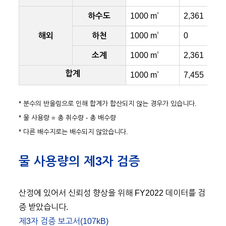
3
하수도
1000 m
2,361
3
해외
하천
1000 m
0
3
소계
1000 m
2,361
합계
3
1000 m
7,455
* 분수의 반올림으로 인해 합계가 합산되지 않는 경우가 있습니다.
* 물 사용량 = 총 취수량 - 총 배수량
* 다른 배수지로는 배수되지 않았습니다.
물 사용량의 제3자 검증
산정에 있어서 신뢰성 향상을 위해 FY2022 데이터를 검
증 받았습니다.
제3자 검증 보고서(107kB)