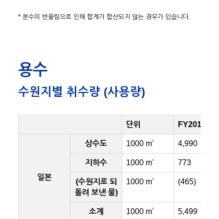
* 분수의 반올림으로 인해 합계가 합산되지 않는 경우가 있습니다.
용수
수원지별 취수량 (사용량)
단위
FY2018
3
상수도
1000 m
4,990
3
지하수
1000 m
773
일본
3
(수원지로 되
1000 m
(465)
돌려 보낸 물)
3
소계
1000 m
5,499