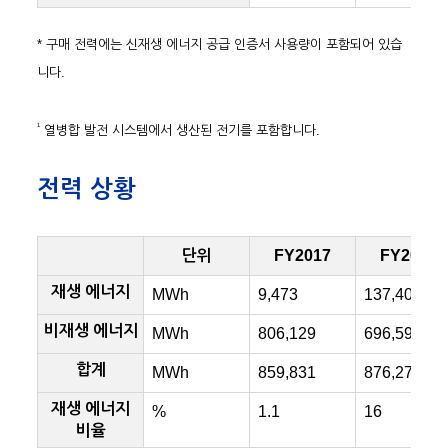
* 구매 전력에는 신재생 에너지 공급 인증서 사용량이 포함되어 있습
니다.
1
열병합 발전 시스템에서 생산된 전기를 포함합니다.
전력 상황
단위
FY2017
FY2018
재생 에너지
MWh
9,473
137,405
비재생 에너지
MWh
806,129
696,595
합계
MWh
859,831
876,273
재생 에너지
%
1.1
16
비율