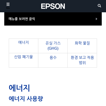
메뉴
메뉴를 보려면 클릭
에너지
온실 가스
화학 물질
(GHG)
산업 폐기물
용수
환경 보고 적용
범위
에너지
에너지 사용량