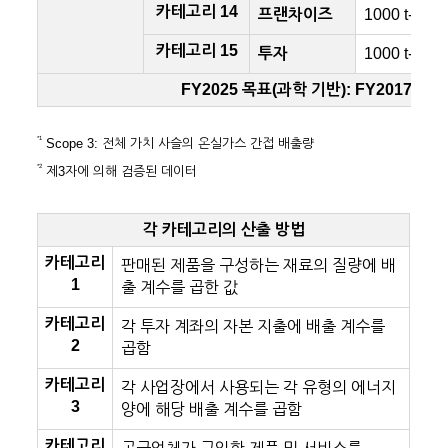
카테고리 14
프랜차이즈
1000 t-CO
2
카테고리 15
투자
1000 t-CO
2
FY2025 목표(과학 기반): FY2017 대
*1
Scope 3: 전체 가치 사슬의 온실가스 간접 배출량
*2
제3자에 의해 검증된 데이터
각 카테고리의 산출 방법
카테고리
판매된 제품을 구성하는 재료의 질량에 배
1
출 계수를 곱한 값
카테고리
각 투자 계좌의 자본 지출에 배출 계수를
2
곱함
카테고리
각 사업장에서 사용되는 각 유형의 에너지
3
양에 해당 배출 계수를 곱함
카테고리