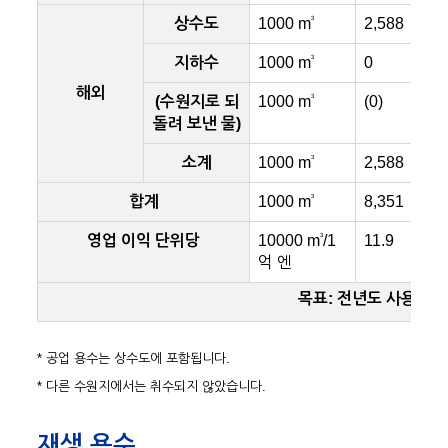
3
상수도
1000 m
2,588
3
지하수
1000 m
0
해외
3
(수원지로 되
1000 m
(0)
돌려 보낸 물)
3
소계
1000 m
2,588
3
합계
1000 m
8,351
3
영업 이익 단위당
10000 m
/1
11.9
억 엔
목표: 전년도 사용량(
* 공업 용수는 상수도에 포함됩니다.
* 다른 수원지에서는 취수되지 않았습니다.
재생 용수