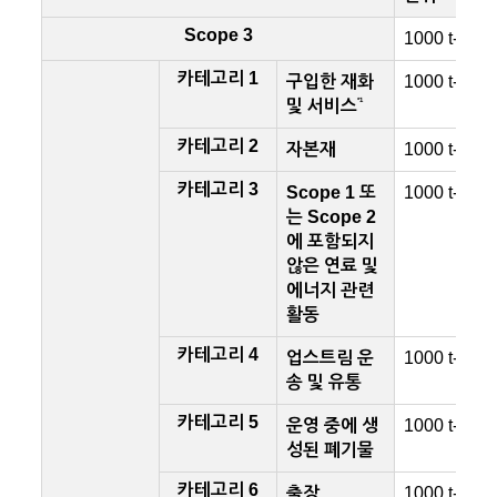
Scope 3
1000 t-CO
2
카테고리 1
구입한 재화
1000 t-CO
2
*1
및 서비스
카테고리 2
자본재
1000 t-CO
2
카테고리 3
Scope 1 또
1000 t-CO
2
는 Scope 2
에 포함되지
않은 연료 및
에너지 관련
활동
카테고리 4
업스트림 운
1000 t-CO
2
송 및 유통
카테고리 5
운영 중에 생
1000 t-CO
2
성된 폐기물
카테고리 6
출장
1000 t-CO