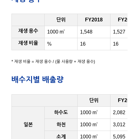
단위
FY2018
FY2019
재생 용수
3
1000 m
1,548
1,527
재생 비율
%
16
16
* 재생 비율 = 재생 용수 / (물 사용량 + 재생 용수)
배수지별 배출량
단위
FY2018
3
하수도
1000 m
2,082
3
일본
하천
1000 m
3,012
3
소계
1000 m
5,095