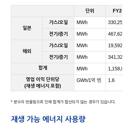
단위
FY2017
가스/오일
MWh
330,257
일본
전기/증기
MWh
467,629
가스/오일
MWh
19,592
해외
전기/증기
MWh
341,322
합계
MWh
1,158,800
영업 이익 단위당
GWh/1억 엔
1.6
(재생 에너지 포함)
* 분수의 반올림으로 인해 합계가 합산되지 않는 경우가 있습니다.
재생 가능 에너지 사용량