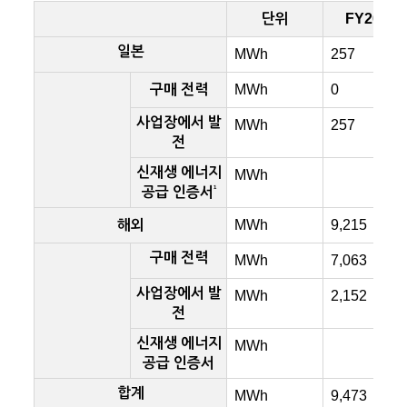
단위
FY2017
일본
MWh
257
구매 전력
MWh
0
사업장에서 발
MWh
257
전
신재생 에너지
MWh
1
공급 인증서
해외
MWh
9,215
구매 전력
MWh
7,063
사업장에서 발
MWh
2,152
전
신재생 에너지
MWh
공급 인증서
합계
MWh
9,473