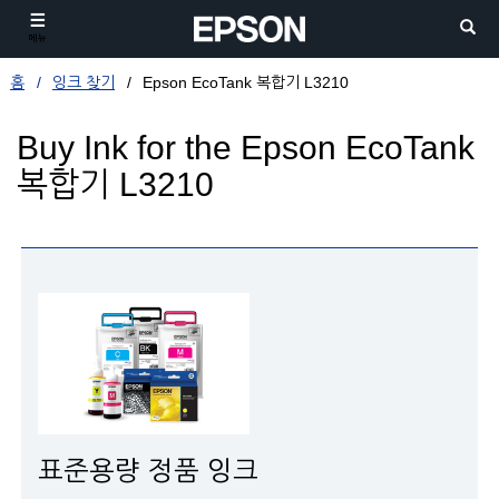
메뉴
홈
잉크 찾기
Epson EcoTank 복합기 L3210
Buy Ink for the Epson EcoTank
복합기 L3210
표준용량 정품 잉크