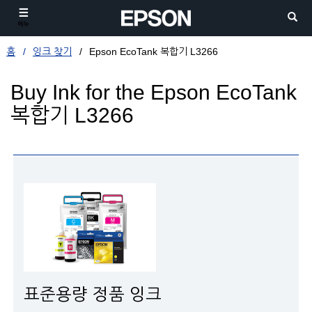
메뉴
홈
잉크 찾기
Epson EcoTank 복합기 L3266
Buy Ink for the Epson EcoTank
복합기 L3266
표준용량 정품 잉크