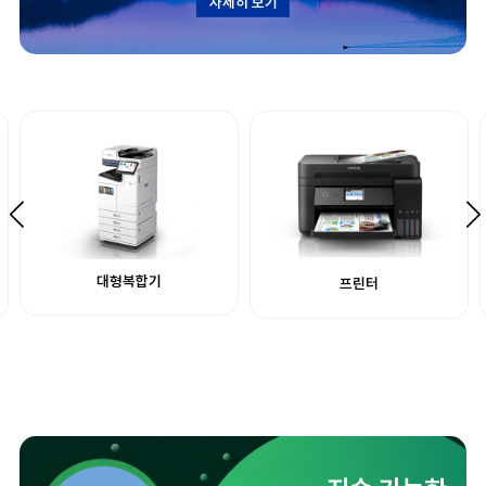
자세히 보기
대형복합기
프린터