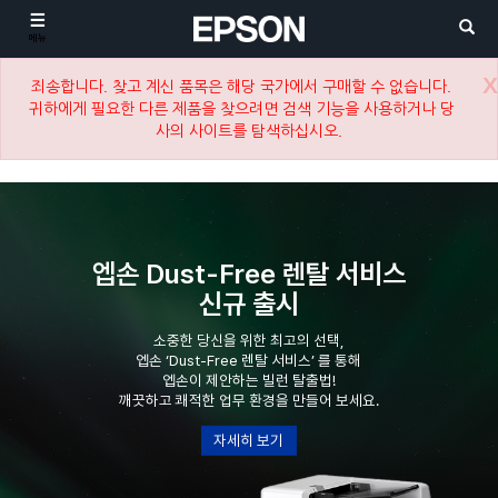
메뉴
X
죄송합니다. 찾고 계신 품목은 해당 국가에서 구매할 수 없습니다.
귀하에게 필요한 다른 제품을 찾으려면 검색 기능을 사용하거나 당
사의 사이트를 탐색하십시오.
엡손 Dust-Free 렌탈 서비스
신규 출시
소중한 당신을 위한 최고의 선택,
엡손 ‘Dust-Free 렌탈 서비스’ 를 통해
엡손이 제안하는 빌런 탈출법!
깨끗하고 쾌적한 업무 환경을 만들어 보세요.
자세히 보기