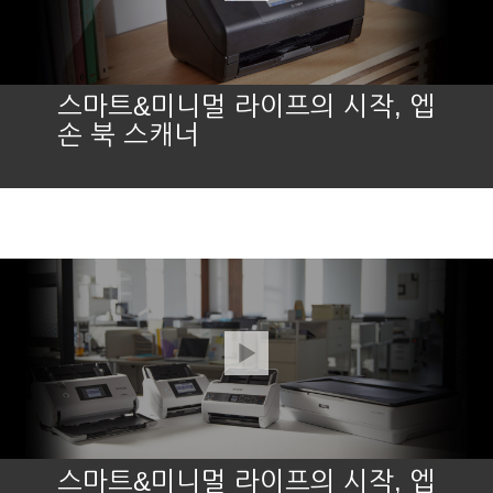
스마트&미니멀 라이프의 시작, 엡
손 북 스캐너
스마트&미니멀 라이프의 시작, 엡