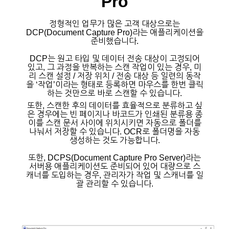
Pro
정형적인 업무가 많은 고객 대상으로는
DCP(Document Capture Pro)라는 애플리케이션을
준비했습니다.
DCP는 원고 타입 및 데이터 전송 대상이 고정되어
있고, 그 과정을 반복하는 스캔 작업이 있는 경우, 미
리 스캔 설정 / 저장 위치 / 전송 대상 등 일련의 동작
을 ‘작업’이라는 형태로 등록하면 마우스를 한번 클릭
하는 것만으로 바로 스캔할 수 있습니다.
또한, 스캔한 후의 데이터를 효율적으로 분류하고 싶
은 경우에는 빈 페이지나 바코드가 인쇄된 분류용 종
이를
스캔 문서 사이에 위치시키면 자동으로 폴더를
나눠서 저장할 수 있습니다. OCR로 폴더명을 자동
생성하는 것도 가능합니다.
또한, DCPS(Document Capture Pro Server)라는
서버용 애플리케이션도 준비되어 있어 대량으로 스
캐너를 도입하는 경우, 관리자가 작업 및 스캐너를 일
괄 관리할 수 있습니다.