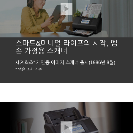
스마트&미니멀 라이프의 시작, 엡
손 가정용 스캐너
세계최초* 개인용 이미지 스캐너 출시(1986년 8월)
* 엡손 조사 기준