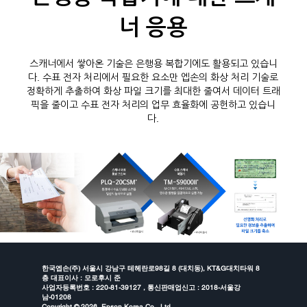
너 응용
스캐너에서 쌓아온 기술은 은행용 복합기에도 활용되고 있습니
다. 수표 전자 처리에서 필요한 요소만 엡손의 화상 처리 기술로
정확하게 추출하여 화상 파일 크기를 최대한 줄여서 데이터 트래
픽을 줄이고 수표 전자 처리의 업무 효율화에 공헌하고 있습니
다.
한국엡손(주) 서울시 강남구 테헤란로98길 8 (대치동), KT&G대치타워 8
층 대표이사 : 모로후시 준
사업자등록번호 : 220-81-39127 , 통신판매업신고 : 2018-서울강
남-01208
Copyright ©
2026 Epson Korea Co., Ltd.