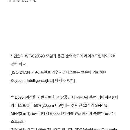
줄일 수 있습니다.
* 엡손의 WF-C20590 모델과 동급 출력속도의 레이저프린터와 소비
전력 비교
[ISO 24734 기준, 프린트 작업시 / 테스트는 엡손이 의뢰하여
Keypoint Intelligence[BLI] 에서 진행함]
** Epson계산을 기반으로 한 저장공간 비교는 A4 흑백 레이저프린터
의 베스트셀러 50%(20ppm 미만)에서 선택된 12개의 SFP 및
MFP(3-in-1) 프린터에서 6,000페이지를 인쇄하기에 충분한 포장된
소모품의
저장 공간 요구 사항을 기반으로 합니다. (IDC Worldwide Quarterly