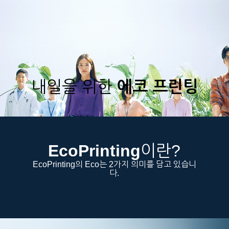
내일을 위한
에코 프린팅
EcoPrinting
이란?
EcoPrinting의 Eco는 2가지 의미를 담고 있습니
다.