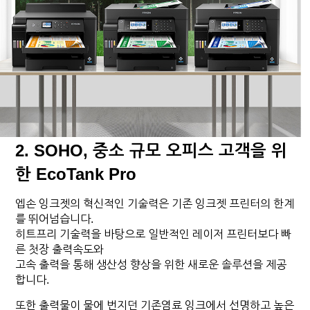
2. SOHO, 중소 규모 오피스 고객을 위
한 EcoTank Pro
엡손 잉크젯의 혁신적인 기술력은 기존 잉크젯 프린터의 한계
를 뛰어넘습니다.
히트프리 기술력을 바탕으로 일반적인 레이저 프린터보다 빠
른 첫장 출력속도와
고속 출력을 통해 생산성 향상을 위한 새로운 솔루션을 제공
합니다.
또한 출력물이 물에 번지던 기존염료 잉크에서 선명하고 높은