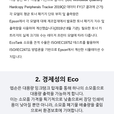
Hardcopy Peripherals Tracker 2019Q2 데이터 FY17 결과에 근거)
각 모델의 평균 토너 패키지 단위 부피 및 출력량은
Epson에서 각 모델에 대해 제조업체에서 발표한 토너 패키지 치수 및
출력량을 사용하여 계산했습니다(2019년 8월 기준). 필요한 토너 카
트리지의 실제 크기와 수는 레이저 프린터 모델에 따라 다릅니다.
EcoTank 소모품 견적 수율은 ISO/IEC19752 테스트를 활용하여
ISO/IEC24711 방법론을 기반으로 Epson에서 계산한 시뮬레이션 수
치입니다.
2. 경제성의 Eco
엡손은 대용량 잉크탱크 탑재를 통해 하나의 소모품으로
대용량 출력을 가능하게 합니다.
이는 소모품 가격을 획기적으로 낮춤으로써 장당 인쇄비
용이 낮아질 뿐만 아니라, 소모품 폐기물 배출량을 줄임
으로써 환경보호에 기여합니다.