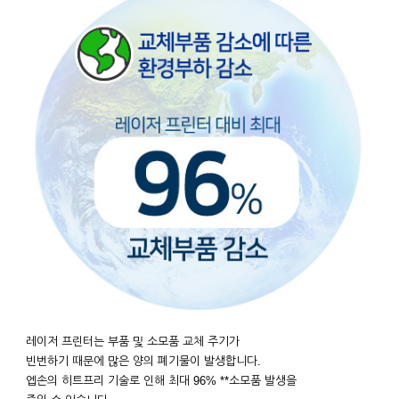
레이저 프린터는 부품 및 소모품 교체 주기가
빈번하기 때문에 많은 양의 폐기물이 발생합니다.
엡손의 히트프리 기술로 인해 최대 96% **소모품 발생을