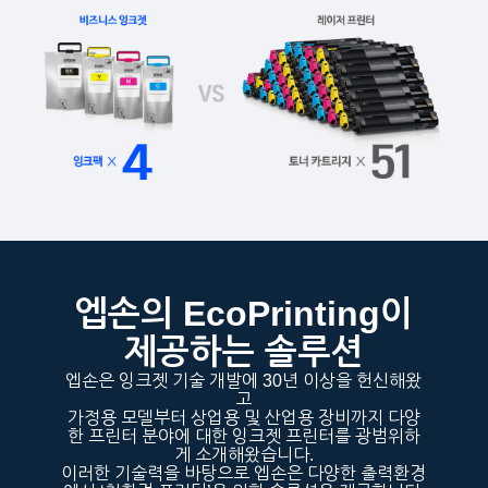
엡손의 EcoPrinting이
제공하는 솔루션
엡손은 잉크젯 기술 개발에 30년 이상을 헌신해왔
고
가정용 모델부터 상업용 및 산업용 장비까지 다양
한 프린터 분야에 대한 잉크젯 프린터를 광범위하
게 소개해왔습니다.
이러한 기술력을 바탕으로 엡손은 다양한 출력환경