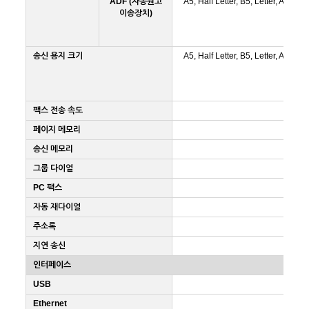
ADF (자동원고
A5, Half Letter, B5, Letter, A4, Leg
이송장치)
송신 용지 크기
A5, Half Letter, B5, Letter, A4, Leg
팩스 전송 속도
페이지 메모리
송신 메모리
그룹 다이얼
PC 팩스
자동 재다이얼
주소록
지연 송신
인터페이스
USB
Ethernet