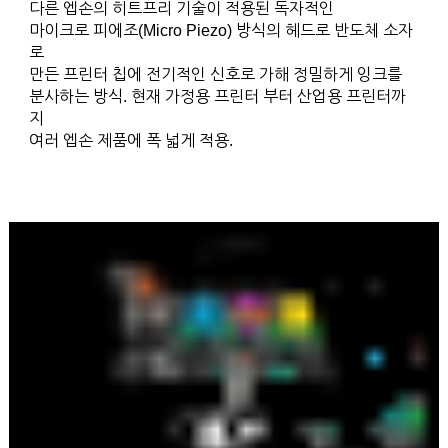
다른 엡손의 히트프리 기술이 적용된 독자적인
마이크로 피에조(Micro Piezo) 방식의 헤드로 반도체 소자
로
만든 프린터 칩에 전기적인 신호로 가해 정밀하게 잉크를
분사하는 방식. 현재 가정용 프린터 부터 산업용 프린터까
지
여러 엡손 제품에 폭 넓게 적용.