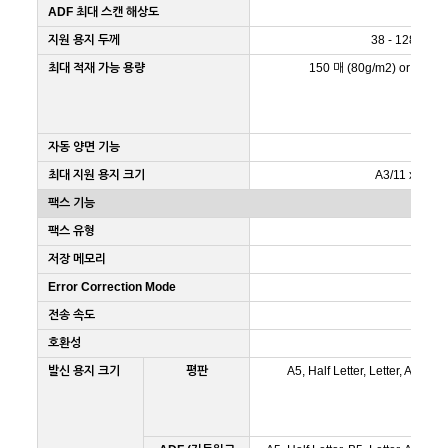
ADF 최대 스캔 해상도
지원 용지 두께
38 - 128 g/m2
최대 적재 가능 용량
150 매 (80g/m2) or less 
자동 양면 기능
최대 지원 용지 크기
A3/11 x 17in
팩스 기능
팩스 유형
Wa
저장 메모리
Error Correction Mode
전송 속도
호환성
발신 용지 크기
평판
A5, Half Letter, Letter, A4, Leg