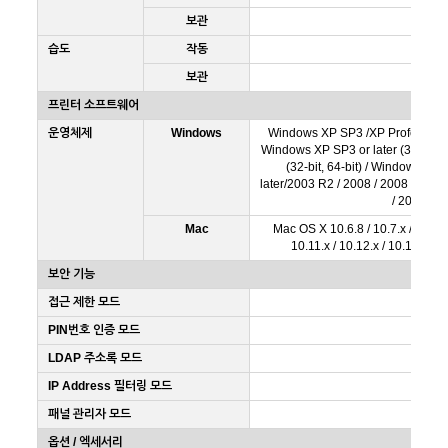
보관
습도
작동
보관
프린터 소프트웨어
운영체제
Windows
Windows XP SP3 /XP Professiona
Windows XP SP3 or later (32-bit) / Vi
(32-bit, 64-bit) / Windows Se
later/2003 R2 / 2008 / 2008 R2 / 2
/ 2019
Mac
Mac OS X 10.6.8 / 10.7.x / 10.8.x 
10.11.x / 10.12.x / 10.13.x / 1
보안 기능
접근 제한 모드
PIN번호 인증 모드
LDAP 주소록 모드
IP Address 필터링 모드
패널 관리자 모드
옵션 / 엑세서리