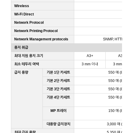
Wireless
Wi-Fi Direct
Network Protocol
Network Printing Protocol
Network Management protocols
SNMP, HTTP, DHC
용지 취급
최대 지원 용지 크기
A3+
A3+
최소 테두리 여백
3 mm 이내
3 mm 이내
급지 용량
기본 1단 카세트
550 매 (80g/m2
기본 2단 카세트
550 매 (80g/m2
기본 3단 카세트
550 매 (80g/m2
기본 4단 카세트
550 매 (80g/m2
MP 트레이
150 매 (80g/m2
대용량 급지장치
3,000 매 (80g/m
최대 급지 용량
5,350 매 (80g/m