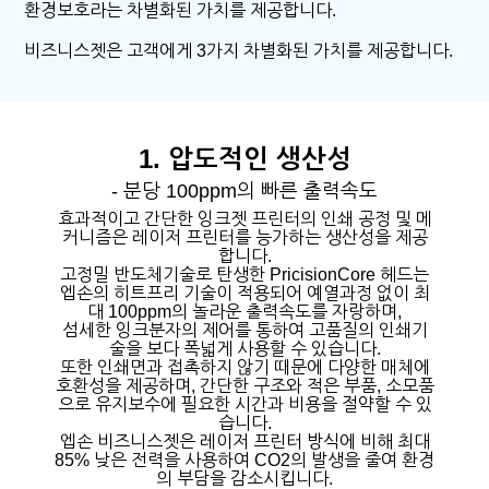
환경보호라는 차별화된 가치를 제공합니다.
비즈니스젯은 고객에게 3가지 차별화된 가치를 제공합니다.
1. 압도적인 생산성
- 분당 100ppm의 빠른 출력속도
효과적이고 간단한 잉크젯 프린터의 인쇄 공정 및 메
커니즘은 레이저 프린터를 능가하는 생산성을 제공
합니다.
고정밀 반도체기술로 탄생한 PricisionCore 헤드는
엡손의 히트프리 기술이 적용되어 예열과정 없이 최
대 100ppm의 놀라운 출력속도를 자랑하며,
섬세한 잉크분자의 제어를 통하여 고품질의 인쇄기
술을 보다 폭넓게 사용할 수 있습니다.
또한 인쇄면과 접촉하지 않기 때문에 다양한 매체에
호환성을 제공하며, 간단한 구조와 적은 부품, 소모품
으로 유지보수에 필요한 시간과 비용을 절약할 수 있
습니다.
엡손 비즈니스젯은 레이저 프린터 방식에 비해 최대
85% 낮은 전력을 사용하여 CO2의 발생을 줄여 환경
의 부담을 감소시킵니다.