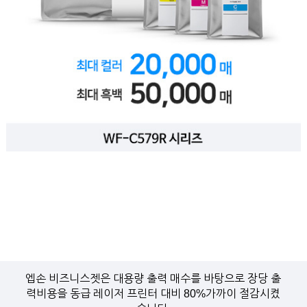
엡손 비즈니스젯은 대용량 출력 매수를 바탕으로 장당 출
력비용을 동급 레이저 프린터 대비 80%가까이 절감시켰