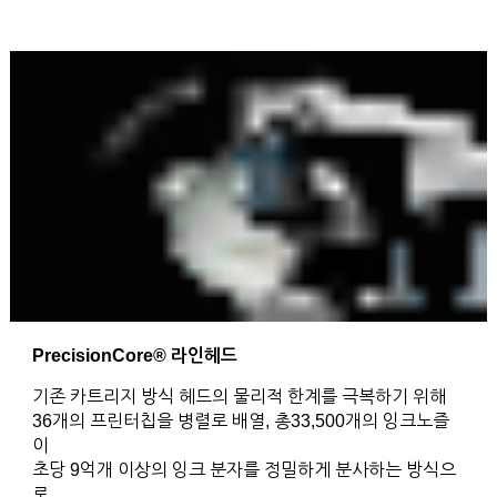
PrecisionCore® 라인헤드
기존 카트리지 방식 헤드의 물리적 한계를 극복하기 위해
36개의 프린터칩을 병렬로 배열, 총33,500개의 잉크노즐
이
초당 9억개 이상의 잉크 분자를 정밀하게 분사하는 방식으
로