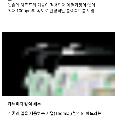
엡손의 히트프리 기술이 적용되어 예열과정이 없이
최대 100ppm의 속도로 안정적인 출력속도를 보장
카트리지 방식 헤드
기존의 열을 사용하는 서멀(Thermal) 방식의 헤드와는