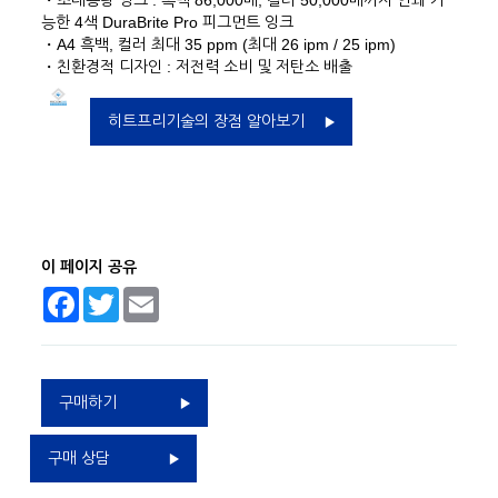
・초대용량 잉크 : 흑백 86,000매, 컬러 50,000매까지 인쇄 가
능한 4색 DuraBrite Pro 피그먼트 잉크
・A4 흑백, 컬러 최대 35 ppm (최대 26 ipm / 25 ipm)
・친환경적 디자인 : 저전력 소비 및 저탄소 배출
히트프리기술의 장점 알아보기
이 페이지 공유
Facebook
Twitter
Email
구매하기
구매 상담