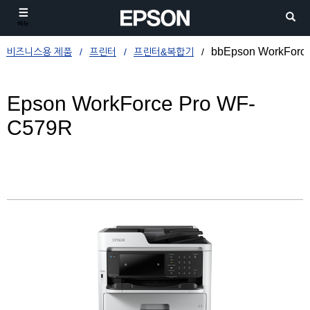
메뉴
bbEpson WorkForc
비즈니스용 제품
프린터
프린터&복합기
Epson WorkForce Pro WF-
C579R