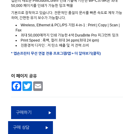
엡손의 새로운 PrecisionCore® 인쇄 기술에 기반한 WF-C579R은 최대
50,000 페이지를 인쇄가 가능한 잉크 팩을
기본으로 장착하고 있습니다. 전문적인 품질의 문서를 빠른 속도로 제작 가능
하며, 간편한 유지 보수가 가능합니다.
Wireless, Ethernet & PCL/PS 지원 4-in-1 : Print | Copy | Scan |
Fax
최대 50,000매까지 인쇄 가능한 4색 DuraBrite Pro 피그먼트 잉크
Print Speed : 흑백, 컬러 최대 34 ppm(최대 24 ipm)
친환경적 디자인 : 저 탄소 배출 및 저 전력 소비
* 엡손프린터 무선 연결 전용 프로그램/앱 > 더 알아보기(클릭)
이 페이지 공유
Facebook
Twitter
Email
구매하기
구매 상담