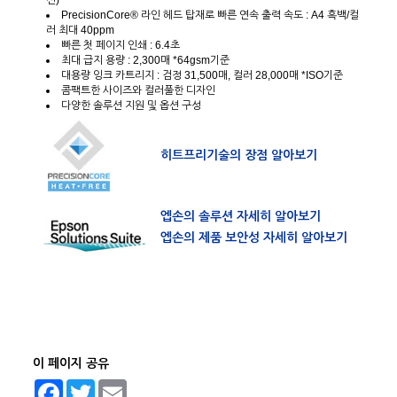
션)
PrecisionCore® 라인 헤드 탑재로 빠른 연속 출력 속도 : A4 흑백/컬
러 최대 40ppm
빠른 첫 페이지 인쇄 : 6.4초
최대 급지 용량 : 2,300매 *64gsm기준
대용량 잉크 카트리지 : 검정 31,500매, 컬러 28,000매 *ISO기준
콤팩트한 사이즈와 컬러풀한 디자인
다양한 솔루션 지원 및 옵션 구성
히트프리기술의 장점 알아보기
엡손의 솔루션 자세히 알아보기
엡손의 제품 보안성 자세히 알아보기
이 페이지 공유
Facebook
Twitter
Email