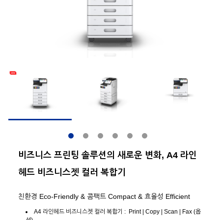
비즈니스 프린팅 솔루션의 새로운 변화, A4 라인
헤드 비즈니스젯 컬러 복합기
친환경 Eco-Friendly & 콤팩트 Compact & 효율성 Efficient
A4 라인헤드 비즈니스젯 컬러 복합기 : Print | Copy | Scan | Fax (옵