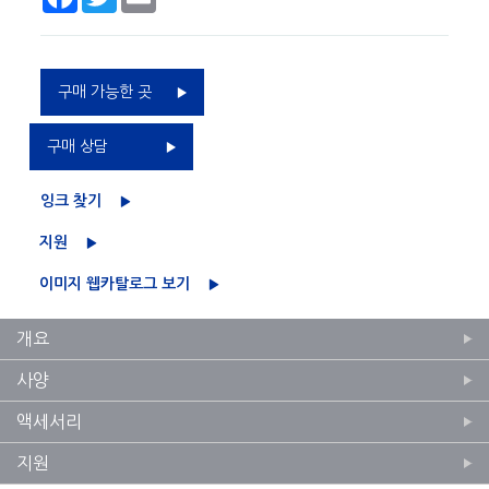
구매 가능한 곳
구매 상담
잉크 찾기
지원
이미지 웹카탈로그 보기
개요
사양
액세서리
지원