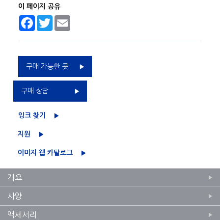
이 페이지 공유
Facebook
Twitter
Email
구매 가능한 곳
구매 상담
잉크 찾기
지원
이미지 웹 카탈로그
개요
사양
액세서리