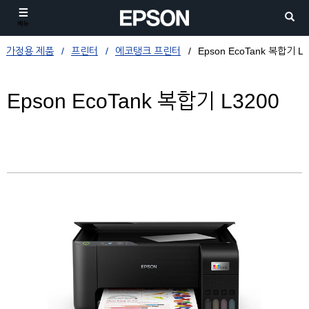
메뉴
가정용 제품
프린터
에코탱크 프린터
Epson EcoTank 복합기 L3
Epson EcoTank 복합기 L3200