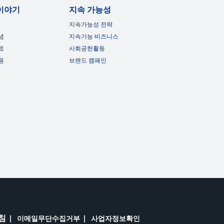
이야기
지속 가능성
지속가능성 전략
념
지속가능 비즈니스
료
사회공헌활동
용
브랜드 캠페인
침
이메일무단수집거부
사업자정보확인