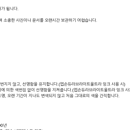
가 됩니다.
하여 소중한 사진이나 문서를 오랜시간 보관하기 어렵습니다.
 번지지 않고, 선명함을 유지합니다.(엡손듀라브라이트울트라 잉크 사용 시)
 물에 의한 색번짐 없이 선명함을 지켜줍니다.(엡손듀라브라이트울트라 잉크 사용
조명, 오랜 기간이 지나도 변색되지 않고 처음 그대로의 색을 간직합니다.
00년