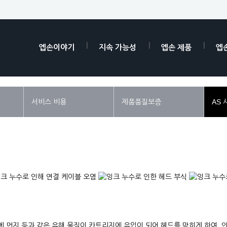
엡손이야기
지속 가능성
엡손 제품
엡
서비스 비용
제품품질보증
AS 
에 먼지 등과 같은 유해 물질이 카트리지에 유입이 되어 헤드를 막히게 하여, 