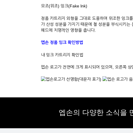
모조(위조) 잉크(Fake lnk)
정품 카트리지 외형을 그대로 도용하여 위조한 잉크를
가 산성 성분을 가지기 때문에 철 성분을 부식시키는 
헤드에 치명적인 영향을 줍니다.
엡손 정품 잉크 확인방법
내 잉크 카트리지 확인법
엡손 로고가 전면에 크게 표시되어 있으며, 오른쪽 
엡손의 다양한 소식을 