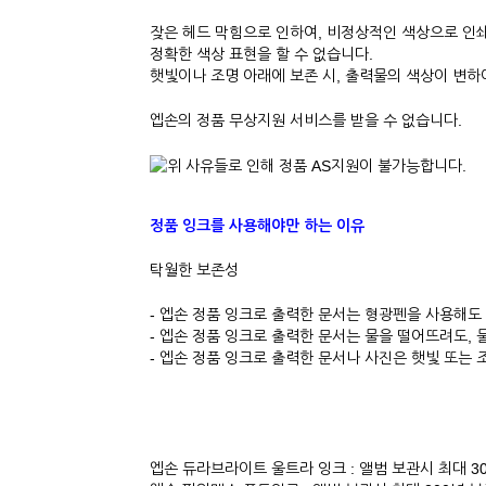
잦은 헤드 막힘으로 인하여, 비정상적인 색상으로 인쇄
정확한 색상 표현을 할 수 없습니다.
햇빛이나 조명 아래에 보존 시, 출력물의 색상이 변
엡손의 정품 무상지원 서비스를 받을 수 없습니다.
정품 잉크를 사용해야만 하는 이유
탁월한 보존성
- 엡손 정품 잉크로 출력한 문서는 형광펜을 사용해도
- 엡손 정품 잉크로 출력한 문서는 물을 떨어뜨려도,
- 엡손 정품 잉크로 출력한 문서나 사진은 햇빛 또는 
엡손 듀라브라이트 울트라 잉크 :
앨범 보관시 최대 3