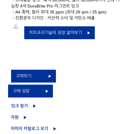
・초대용량 잉크 : 흑백 86,000매, 컬러 50,000매까지 인쇄 가
능한 4색 DuraBrite Pro 피그먼트 잉크
・A4 흑백, 컬러 최대 35 ppm (최대 26 ipm / 25 ipm)
・친환경적 디자인 : 저전력 소비 및 저탄소 배출
히트프리기술의 장점 알아보기
구매하기
구매 상담
잉크 찾기
지원
이미지 카탈로그 보기