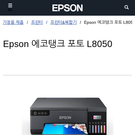
메뉴
가정용 제품
프린터
프린터&복합기
Epson 에코탱크 포토 L805
Epson 에코탱크 포토 L8050