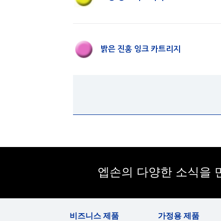
밝은 진홍 잉크 카트리지
엡손의 다양한 소식을 
비즈니스 제품
가정용 제품