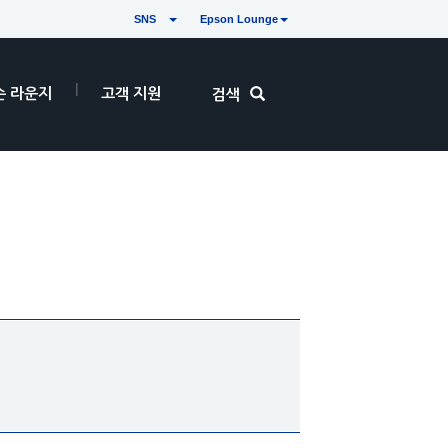
SNS
Epson Lounge
손 라운지
고객 지원
검색