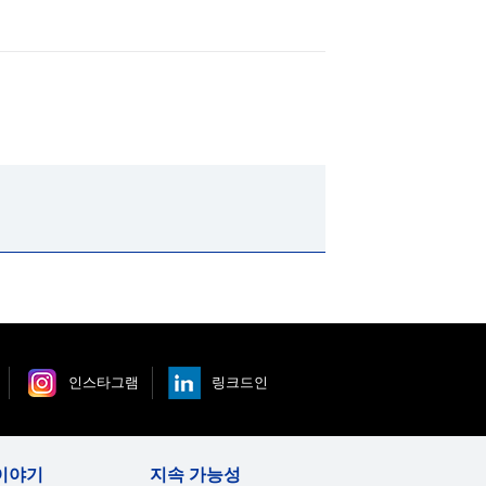
인스타그램
링크드인
이야기
지속 가능성