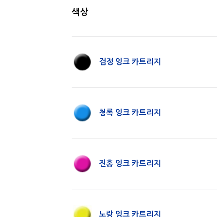
색상
검정 잉크 카트리지
청록 잉크 카트리지
진홍 잉크 카트리지
노랑 잉크 카트리지