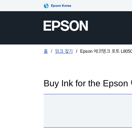
Epson Korea
홈
잉크 찾기
Epson 에코탱크 포토 L805
Buy Ink for the Ep