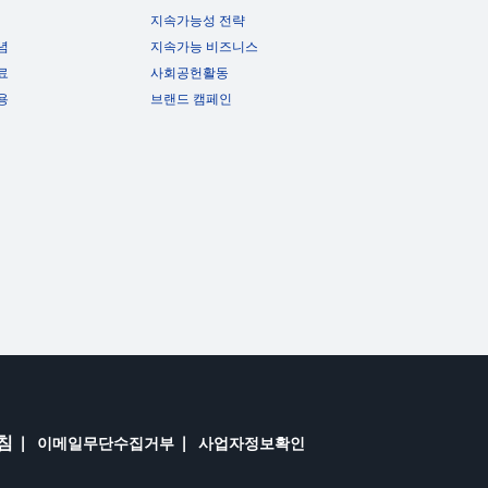
지속가능성 전략
념
지속가능 비즈니스
료
사회공헌활동
용
브랜드 캠페인
침
이메일무단수집거부
사업자정보확인