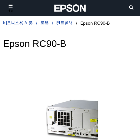
메뉴
비즈니스용 제품
로봇
컨트롤러
Epson RC90-B
Epson RC90-B