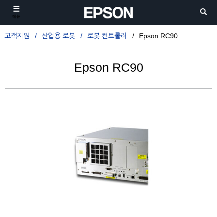
메뉴
고객지원
산업용 로봇
로봇 컨트롤러
Epson RC90
Epson RC90