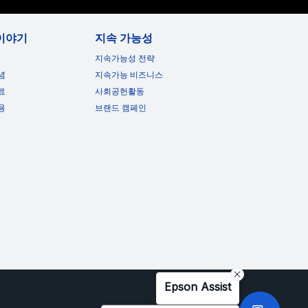
이야기
지속 가능성
지속가능성 전략
념
지속가능 비즈니스
료
사회공헌활동
용
브랜드 캠페인
Epson Assist