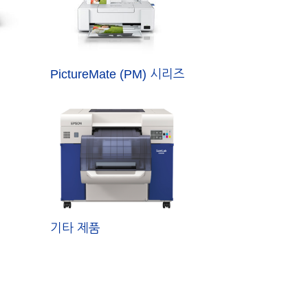
PictureMate (PM) 시리즈
기타 제품