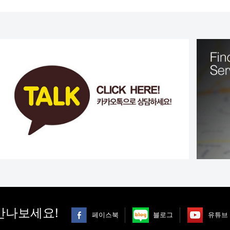
만나보세요!
페이스북
블로그
유튜브