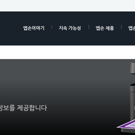
엡손이야기
지속 가능성
엡손 제품
엡
 정보를 제공합니다