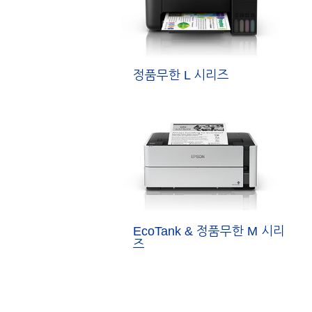
정품무한 L 시리즈
EcoTank & 정품무한 M 시리
즈