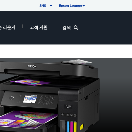
SNS
Epson Lounge
손 라운지
고객 지원
검색