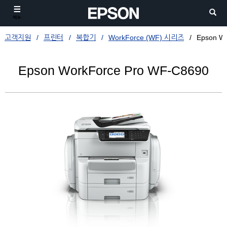
메뉴
고객지원
프린터
복합기
WorkForce (WF) 시리즈
Epson W
Epson WorkForce Pro WF-C8690