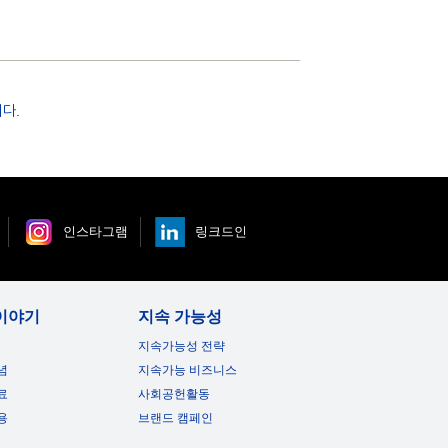
다.
인스타그램
링크드인
이야기
지속 가능성
지속가능성 전략
념
지속가능 비즈니스
료
사회공헌활동
용
브랜드 캠페인