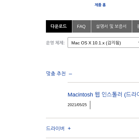
제품 홈
다운로드
FAQ
설명서 및 보증서
운영 체제:
맞춤 추천
Macintosh 웹 인스톨러 (
2021/05/25
드라이버