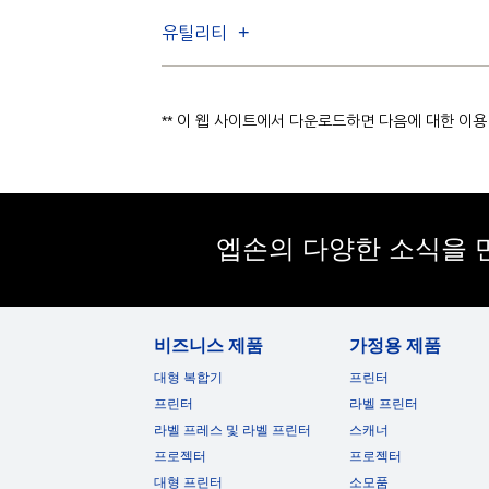
유틸리티
** 이 웹 사이트에서 다운로드하면 다음에 대한 이
엡손의 다양한 소식을 
비즈니스 제품
가정용 제품
대형 복합기
프린터
프린터
라벨 프린터
라벨 프레스 및 라벨 프린터
스캐너
프로젝터
프로젝터
대형 프린터
소모품