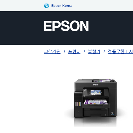
Epson Korea
고객지원
프린터
복합기
정품무한 L 