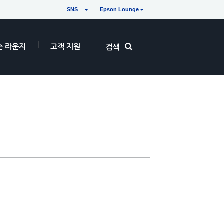
SNS
Epson Lounge
손 라운지
고객 지원
검색