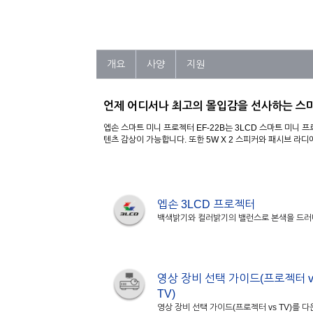
개요
사양
지원
언제 어디서나 최고의 몰입감을 선사하는 스
엡손 스마트 미니 프로젝터 EF-22B는 3LCD 스마트 미니
텐츠 감상이 가능합니다. 또한 5W X 2 스피커와 패시브 라
엡손 3LCD 프로젝터
백색밝기와 컬러밝기의 밸런스로 본색을 드
영상 장비 선택 가이드(프로젝터 v
TV)
영상 장비 선택 가이드(프로젝터 vs TV)를 