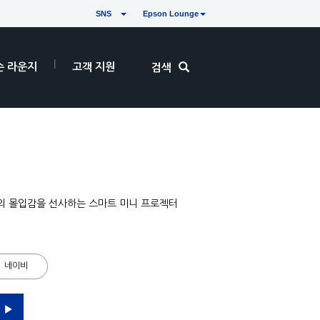
SNS
Epson Lounge
손 라운지
고객 지원
검색
의 몰입감을 선사하는 스마트 미니 프로젝터
네이비