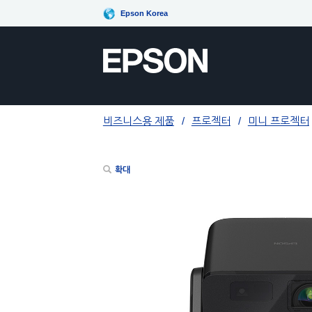
Epson Korea
비즈니스용 제품
프로젝터
미니 프로젝터
확대