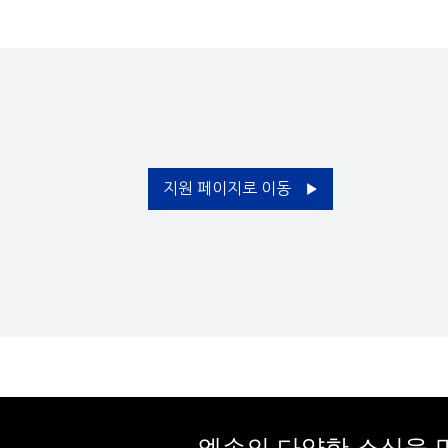
Bluetooth Audio:
지원(연결 호환성은 환경에 따라 달라질 수 있음)
Video I/O:
입력 : 디지털 : HDMI x 1 (HDCP 2.3, ARC지원)
USB I/O:
Type B : 1
Type A : 1 (USB Storage, Camera, Mic, HID)
지원 페이지로 이동
엡손의 다양한 소식을 