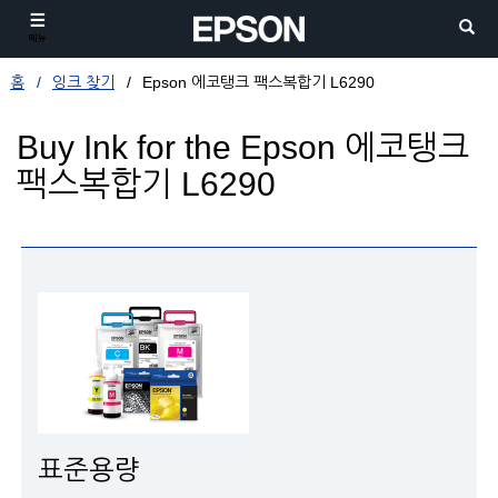
메뉴
홈
잉크 찾기
Epson 에코탱크 팩스복합기 L6290
Buy Ink for the Epson 에코탱크
팩스복합기 L6290
표준용량