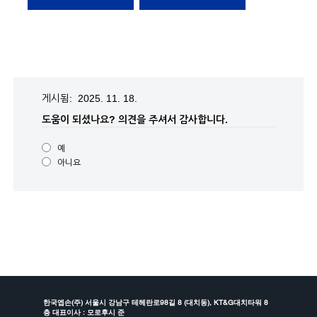
게시됨: 2025. 11. 18.
도움이 되셨나요?
의견을 주셔서 감사합니다.
예
아니요
한국엡손(주) 서울시 강남구 테헤란로98길 8 (대치동), KT&G대치타워 8
층 대표이사 : 모로후시 준