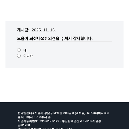
게시됨: 2025. 11. 16.
도움이 되셨나요?
의견을 주셔서 감사합니다.
예
아니요
한국엡손(주) 서울시 강남구 테헤란로98길 8 (대치동), KT&G대치타워 8
층 대표이사 : 모로후시 준
사업자등록번호 : 220-81-39127 , 통신판매업신고 : 2018-서울강
남-01208