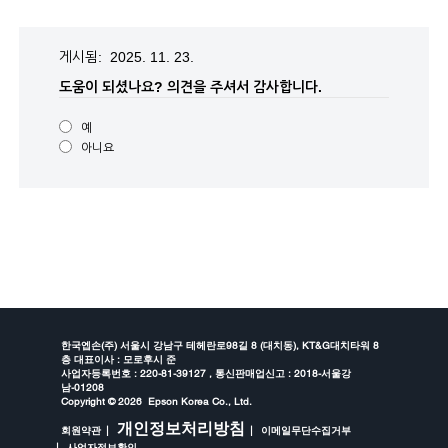
게시됨: 2025. 11. 23.
도움이 되셨나요?
의견을 주셔서 감사합니다.
예
아니요
한국엡손(주) 서울시 강남구 테헤란로98길 8 (대치동), KT&G대치타워 8
층 대표이사 : 모로후시 준
사업자등록번호 : 220-81-39127 , 통신판매업신고 : 2018-서울강
남-01208
Copyright ©
2026 Epson Korea Co., Ltd.
개인정보처리방침
회원약관
이메일무단수집거부
사업자정보확인