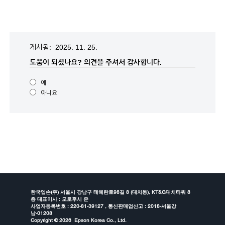
게시됨: 2025. 11. 25.
도움이 되셨나요?
의견을 주셔서 감사합니다.
예
아니요
한국엡손(주) 서울시 강남구 테헤란로98길 8 (대치동), KT&G대치타워 8
층 대표이사 : 모로후시 준
사업자등록번호 : 220-81-39127 , 통신판매업신고 : 2018-서울강
남-01208
Copyright ©
2026 Epson Korea Co., Ltd.