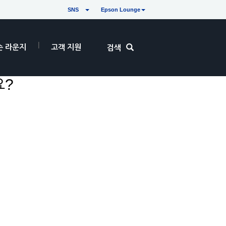
SNS
Epson Lounge
손 라운지
고객 지원
검색
요?