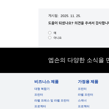
게시됨: 2025. 11. 25.
도움이 되셨나요?
의견을 주셔서 감사합니
예
아니요
엡손의 다양한 소식을 
비즈니스 제품
가정용 제품
대형 복합기
프린터
프린터
라벨 프린터
라벨 프레스 및 라벨 프린터
스캐너
프로젝터
프로젝터