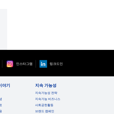
인스타그램
링크드인
이야기
지속 가능성
지속가능성 전략
념
지속가능 비즈니스
료
사회공헌활동
용
브랜드 캠페인