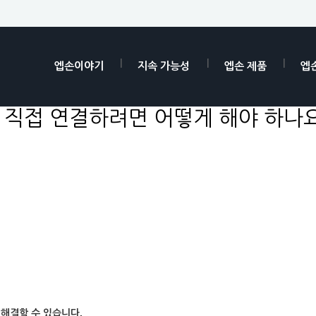
엡손이야기
지속 가능성
엡손 제품
엡
직접 연결하려면 어떻게 해야 하나
해결할 수 있습니다.