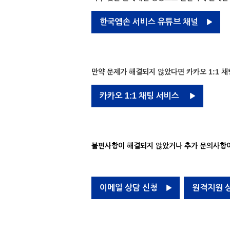
한국엡손 서비스 유튜브 채널
만약 문제가 해결되지 않았다면 카카오 1:1 채
카카오 1:1 채팅 서비스
불편사항이 해결되지 않았거나 추가 문의사항이
이메일 상담 신청
원격지원 