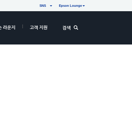
SNS
Epson Lounge
손 라운지
고객 지원
검색