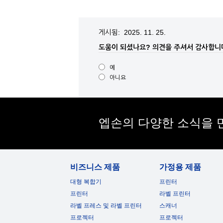
게시됨: 2025. 11. 25.
도움이 되셨나요?
의견을 주셔서 감사합니
예
아니요
엡손의 다양한 소식을 
비즈니스 제품
가정용 제품
대형 복합기
프린터
프린터
라벨 프린터
라벨 프레스 및 라벨 프린터
스캐너
프로젝터
프로젝터