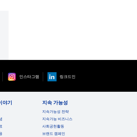
인스타그램
링크드인
이야기
지속 가능성
지속가능성 전략
념
지속가능 비즈니스
료
사회공헌활동
용
브랜드 캠페인