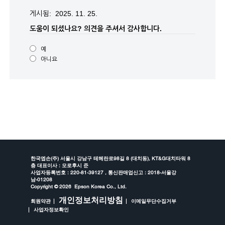
게시됨: 2025. 11. 25.
도움이 되셨나요?
의견을 주셔서 감사합니다.
예
아니요
한국엡손(주) 서울시 강남구 테헤란로98길 8 (대치동), KT&G대치타워 8
층 대표이사 : 모로후시 준
사업자등록번호 : 220-81-39127 , 통신판매업신고 : 2018-서울강
남-01208
Copyright ©
2026 Epson Korea Co., Ltd.
개인정보처리방침
회원약관
이메일무단수집거부
사업자정보확인