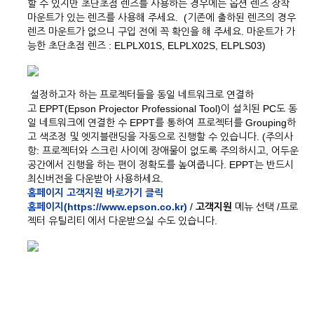
할 수 있지만 초단초점 렌즈를 사용하는 경우에는 옵션 렌즈 장착
마운트가 있는 렌즈를 사용해 주세요. (기존에 출하된 렌즈의 경우
렌즈 마운트가 없으니 구입 전에 꼭 확인을 해 주세요. 마운트가 가
능한 초단초점 렌즈 : ELPLX01S, ELPLX02S, ELPLS03)
설정하고자 하는 프로젝터들을 동일 네트워크로 연결하
고 EPPT(Epson Projector Professional Tool)이 설치된 PC도 동
일 네트워크에 연결한 수 EPPT를 통하여 프로젝터를 Grouping하
고 색조정 및 엣지블랜딩을 자동으로 진행할 수 있습니다. (주의사
항: 프로젝터와 스크린 사이에 장애물이 없도록 주의하시고, 어두운
공간에서 진행을 하는 편이 정확도를 높여줍니다. EPPT는 반드시
최신버전을 다운받아 사용하세요.
홈페이지 고객지원 바로가기 클릭
홈페이지(https://www.epson.co.kr)
/
고객지원
메뉴 선택 /프로
젝터 유틸리티 에서 다운받으실 수도 있습니다.