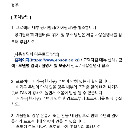
경우
[ 조치방법 ]
1. 프로젝터 내부 공기필터(에어필터)를 청소합니다.
공기필터(에어필터)의 위치 및 청소 방법은 제품 사용설명서를 참
조해 주십시오.
[사용설명서 다운로드 방법]
홈페이지(https://www.epson.co.kr)
/
고객지원
메뉴 선택 / 검
색 :
모델명 입력
/
설명서 및 보증서
선택 / 사용설명서 참조
2. 프로젝터 배기구(환기구) 주변이 막혀 있는지 확인합니다.
배기구 주변이 막혀 있을 경우 내부의 뜨거운 열이 빠져 나가지
못해 FAN이 강하게 돌면서 소음이 발생 될 수 있습니다.
배기구(환기구) 주변에 막힌 환경으로부터 프로젝터를 띄워 주십
시오.
3. 겨울철의 경우 온품기 또는 건물 내 난방으로 인해 주변의 열이
올라가 프로젝터에 영향이 있을 수 있습니다.
온풍기 또는 난방의 온도를 낮게 조절하여 주십시오.