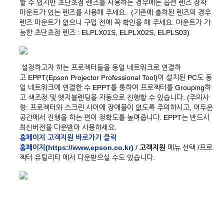
할 수 있지만 초단초점 렌즈를 사용하는 경우에는 옵션 렌즈 장착
마운트가 있는 렌즈를 사용해 주세요. (기존에 출하된 렌즈의 경우
렌즈 마운트가 없으니 구입 전에 꼭 확인을 해 주세요. 마운트가 가
능한 초단초점 렌즈 : ELPLX01S, ELPLX02S, ELPLS03)
설정하고자 하는 프로젝터들을 동일 네트워크로 연결하
고 EPPT(Epson Projector Professional Tool)이 설치된 PC도 동
일 네트워크에 연결한 수 EPPT를 통하여 프로젝터를 Grouping하
고 색조정 및 엣지블랜딩을 자동으로 진행할 수 있습니다. (주의사
항: 프로젝터와 스크린 사이에 장애물이 없도록 주의하시고, 어두운
공간에서 진행을 하는 편이 정확도를 높여줍니다. EPPT는 반드시
최신버전을 다운받아 사용하세요.
홈페이지 고객지원 바로가기 클릭
홈페이지(https://www.epson.co.kr)
/
고객지원
메뉴 선택 /프로
젝터 유틸리티 에서 다운받으실 수도 있습니다.