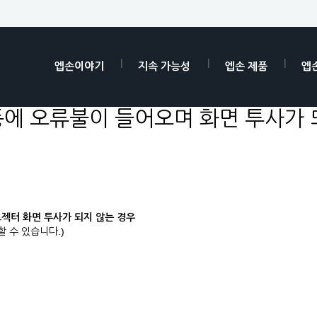
엡손이야기
지속 가능성
엡손 제품
엡
에 오류불이 들어오며 화면 투사가 
로젝터 화면 투사가 되지 않는 경우
할 수 있습니다.)