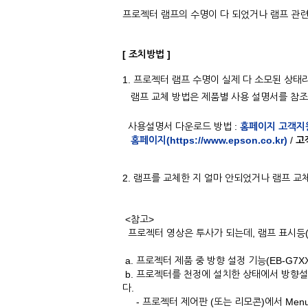
프로젝터 램프의 수명이 다 되었거나 램프 관련
[ 조치방법 ]
1. 프로젝터 램프 수명이 실제 다 소모된 상
램프 교체 방법은 제품별 사용 설명서를 참조
사용설명서 다운로드 방법 :
홈페이지 고객지
홈페이지(https://www.epson.co.kr)
/
고
2. 램프를 교체한 지 얼마 안되었거나 램프 교
<참고>
프로젝터 영상은 투사가 되는데, 램프 표시등(
a. 프로젝터 제품 중 방향 설정 기능(EB-G7XX
b. 프로젝터를 천정에 설치한 상태에서 방향설
다.
- 프로젝터 제어판 (또는 리모콘)에서 Men