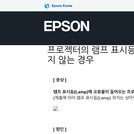
Epson Korea
프로젝터의 램프 표시등
지 않는 경우
[ 증상 ]
램프 표시등(Lamp)에 오류불이 들어오는 프
(제품에 따라 램프 표시등(Lamp) 위치는 상이
[ 원인 ]