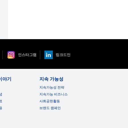
인스타그램
링크드인
이야기
지속 가능성
지속가능성 전략
념
지속가능 비즈니스
료
사회공헌활동
용
브랜드 캠페인