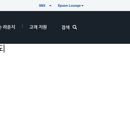
SNS
Epson Lounge
손 라운지
고객 지원
검색
되