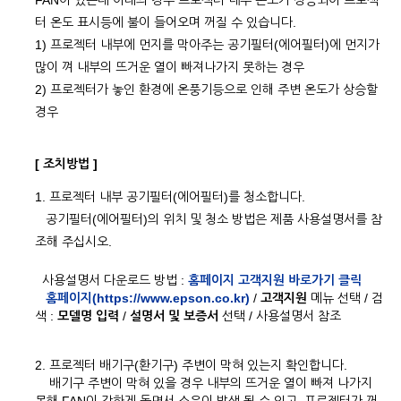
FAN이 있는데 아래의 경우 프로젝터 내부 온도가 상승되어 프로젝
터 온도 표시등에 불이 들어오며 꺼질 수 있습니다.
1) 프로젝터 내부에 먼지를 막아주는 공기필터(에어필터)에 먼지가
많이 껴 내부의 뜨거운 열이 빠져나가지 못하는 경우
2) 프로젝터가 놓인 환경에 온풍기등으로 인해 주변 온도가 상승할
경우
[ 조치방법 ]
1. 프로젝터 내부 공기필터(에어필터)를 청소합니다.
공기필터(에어필터)의 위치 및 청소 방법은 제품 사용설명서를 참
조해 주십시오.
사용설명서 다운로드 방법 :
홈페이지 고객지원 바로가기 클릭
홈페이지(https://www.epson.co.kr)
/
고객지원
메뉴 선택 / 검
색 :
모델명 입력
/
설명서 및 보증서
선택 / 사용설명서 참조
2. 프로젝터 배기구(환기구) 주변이 막혀 있는지 확인합니다.
배기구 주변이 막혀 있을 경우 내부의 뜨거운 열이 빠져 나가지