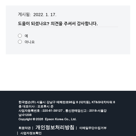
게시됨: 2022. 1. 17.
도움이 되셨나요?
의견을 주셔서 감사합니다.
예
아니요
한국엡손(주) 서울시 강남구 테헤란로98길 8 (대치동), KT&G대치타워 8
층 대표이사 : 모로후시 준
사업자등록번호 : 220-81-39127 , 통신판매업신고 : 2018-서울강
남-01208
Copyright ©
2026 Epson Korea Co., Ltd.
개인정보처리방침
회원약관
이메일무단수집거부
사업자정보확인