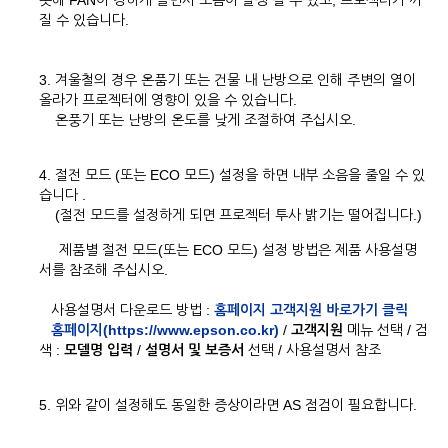
못해 FAN이 강하게 돌면서 소음이 발생 될 수 있고, 프로젝터가 꺼
질 수 있습니다.
3. 겨울철의 경우 온품기 또는 건물 내 난방으로 인해 주변의 열이
올라가 프로젝터에 영향이 있을 수 있습니다.
온풍기 또는 난방의 온도를 낮게 조절하여 주십시오.
4. 절전 모드 (또는 ECO 모드) 설정을 하면 내부 소음을 줄일 수 있
습니다 .
(절전 모드를 설정하게 되면 프로젝터 투사 밝기는 떨어집니다.)
제품별 절전 모드(또는 ECO 모드) 설정 방법은 제품 사용설명
서를 참조해 주십시오.
사용설명서 다운로드 방법 :
홈페이지 고객지원 바로가기 클릭
홈페이지(https://www.epson.co.kr)
/
고객지원
메뉴 선택 / 검
색 :
모델명 입력
/
설명서 및 보증서
선택 / 사용설명서 참조
5. 위와 같이 설정해도 동일한 증상이라면 AS 점검이 필요합니다.