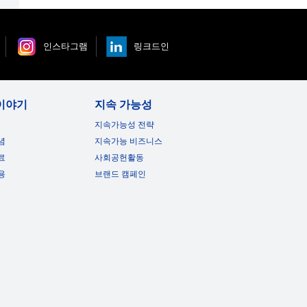
인스타그램
링크드인
이야기
지속 가능성
지속가능성 전략
념
지속가능 비즈니스
료
사회공헌활동
용
브랜드 캠페인