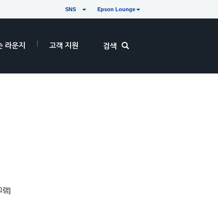
SNS
Epson Lounge
손 라운지
고객 지원
검색
그램]