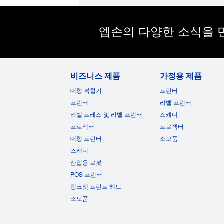
엡손의 다양한 소식을 
비즈니스 제품
가정용 제품
대형 복합기
프린터
프린터
라벨 프린터
라벨 프레스 및 라벨 프린터
스캐너
프로젝터
프로젝터
대형 프린터
소모품
스캐너
산업용 로봇
POS 프린터
잉크젯 프린트 헤드
소모품