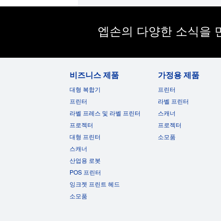
엡손의 다양한 소식을 
비즈니스 제품
가정용 제품
대형 복합기
프린터
프린터
라벨 프린터
라벨 프레스 및 라벨 프린터
스캐너
프로젝터
프로젝터
대형 프린터
소모품
스캐너
산업용 로봇
POS 프린터
잉크젯 프린트 헤드
소모품