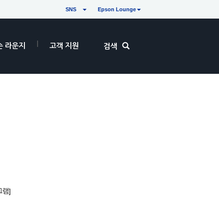
SNS
Epson Lounge
손 라운지
고객 지원
검색
그램]