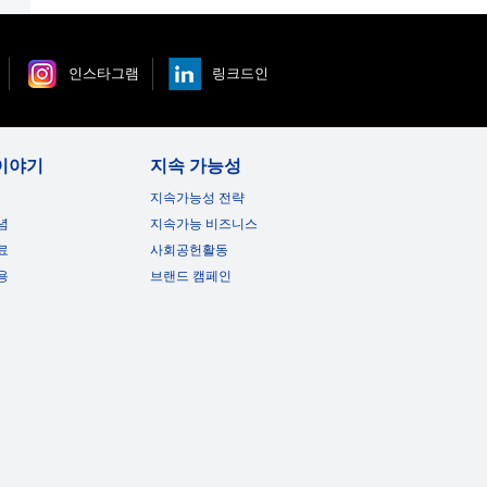
인스타그램
링크드인
이야기
지속 가능성
지속가능성 전략
념
지속가능 비즈니스
료
사회공헌활동
용
브랜드 캠페인